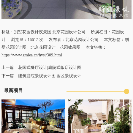
标题：
别墅花园设计夜景图|北京花园设计公司
所属栏目：
花园设
计
浏览量：16617 次 发布者：北京花园设计公司 本文标签：
别
墅花园设计图
北京花园设计
花园效果图
本文链接：
https://www.zmlea.cn/hysj/309.html
上一篇：
花园式餐厅设计|庭院式饭店设计图
下一篇：
建筑庭院景观设计图|园区景观设计
最新项目