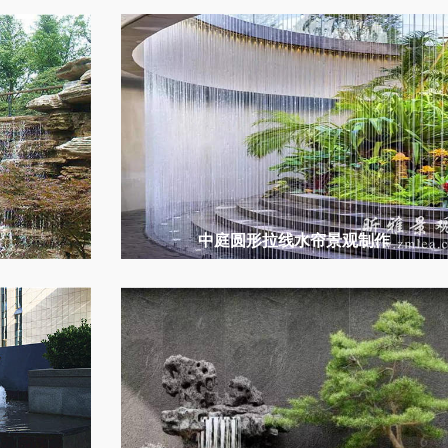
中庭圆形拉线水帘景观制作