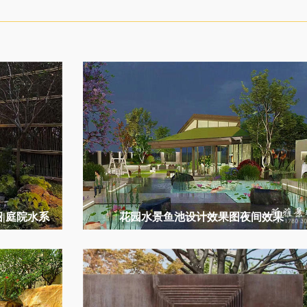
|庭院水系
花园水景鱼池设计效果图夜间效果