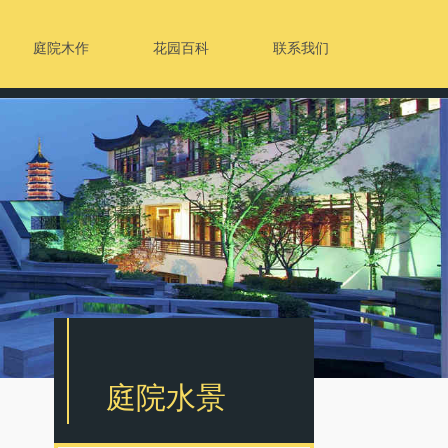
庭院木作
花园百科
联系我们
庭院水景