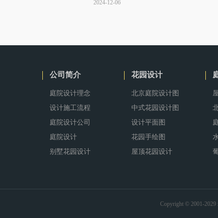
2024-12-06
养护措施。··· ...
公司简介
花园设计
庭院设计理念
北京庭院设计图
设计施工流程
中式花园设计图
庭院设计公司
设计平面图
庭院设计
花园手绘图
别墅花园设计
屋顶花园设计
Copyright © 2001-2029 z