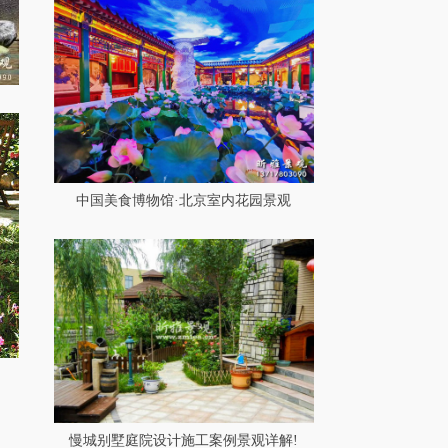
中国美食博物馆·北京室内花园景观
慢城别墅庭院设计施工案例景观详解!