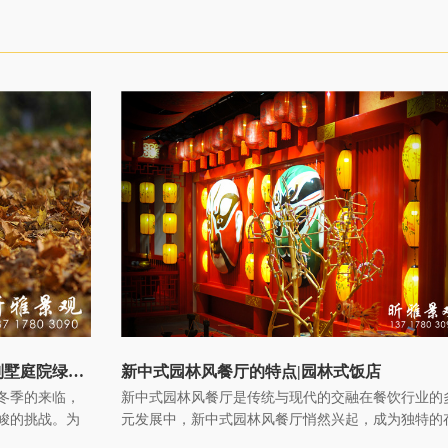
冬季花园花草树木安全过冬全攻略|别墅庭院绿化过冬知识
新中式园林风餐厅的特点|园林式饭店
冬季的来临，
新中式园林风餐厅是传统与现代的交融在餐饮行业的
峻的挑战。为
元发展中，新中式园林风餐厅悄然兴起，成为独特的
列有针对性的
在。它将传统中式园林元素与现代餐饮需求巧妙融合