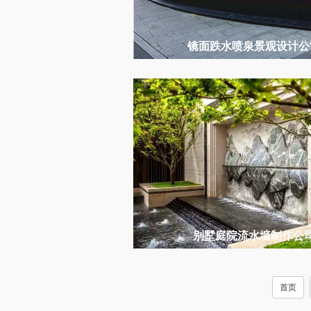
镜面跌水喷泉景观设计公
别墅庭院流水墙制作公
首页