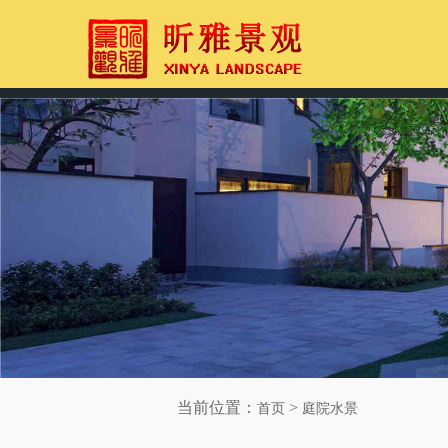
当前位置：
>
首页
庭院水景