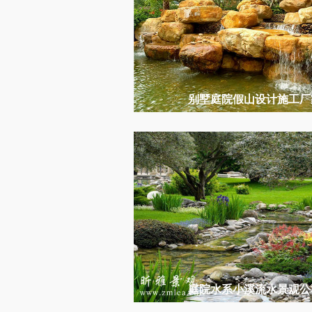
别墅庭院假山设计施工厂
庭院水系小溪流水景观公