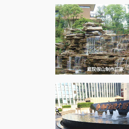
庭院假山制作厂家