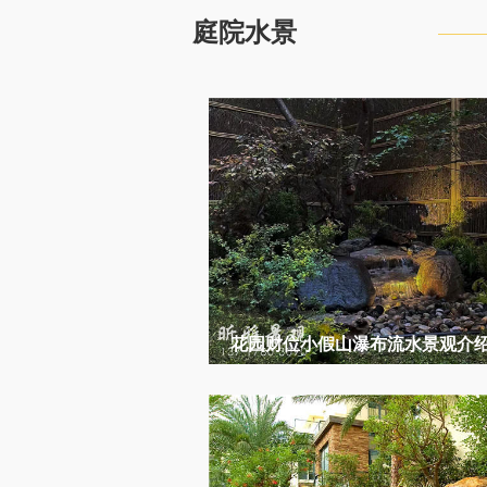
庭院水景
花园财位小假山瀑布流水景观介绍