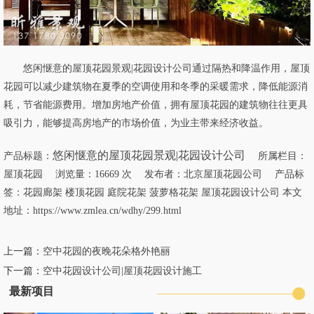
悠闲惬意的屋顶花园景观|花园设计公司通过隔热和降温作用，屋顶
花园可以减少建筑物在夏季的空调使用和冬季的采暖需求，降低能源消
耗，节省能源费用。增加房地产价值，拥有屋顶花园的建筑物往往更具
吸引力，能够提高房地产的市场价值，为业主带来经济收益。
悠闲惬意的屋顶花园景观|花园设计公司
产品标题：
所属栏目：
屋顶花园
浏览量：16669 次 发布者：北京屋顶花园公司 产品标
签：
花园廊架
楼顶花园
庭院花架
菠萝格花架
屋顶花园设计公司
本文
地址：
https://www.zmlea.cn/wdhy/299.html
上一篇：
空中花园的夜晚花朵格外艳丽
下一篇：
空中花园设计公司|屋顶花园设计施工
最新项目