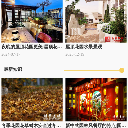
夜晚的屋顶花园更美|屋顶花园设计公司定制
屋顶花园水景景观
2024-07-17
2025-12-19
最新知识
冬季花园花草树木安全过冬全攻略|别墅庭院绿化过冬知识
新中式园林风餐厅的特点|园林式饭店