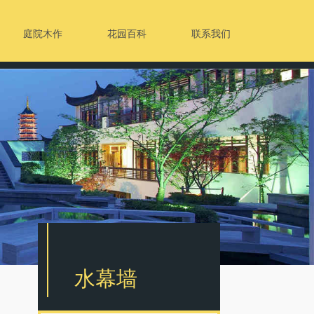
庭院木作
花园百科
联系我们
水幕墙