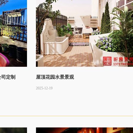
公司定制
屋顶花园水景景观
2025-12-19