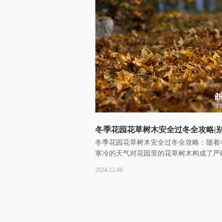
冬季花园花草树木安全过冬全攻略：随着
寒冷的天气对花园里的花草树木构成了严
了确保它们能够安全过冬，需要采取一系
2024-12-06
养护措施。··· ...