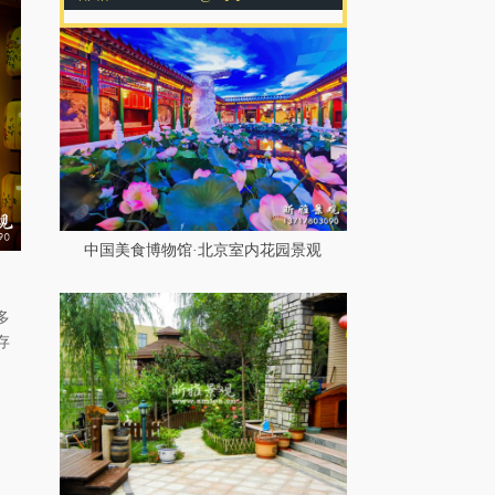
中国美食博物馆·北京室内花园景观
多
存
，