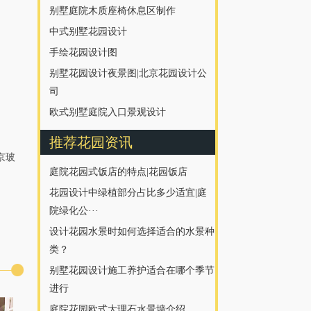
别墅庭院木质座椅休息区制作
中式别墅花园设计
手绘花园设计图
别墅花园设计夜景图|北京花园设计公
司
欧式别墅庭院入口景观设计
推荐花园资讯
京玻
庭院花园式饭店的特点|花园饭店
花园设计中绿植部分占比多少适宜|庭
院绿化公···
设计花园水景时如何选择适合的水景种
类？
别墅花园设计施工养护适合在哪个季节
进行
庭院花园欧式大理石水景墙介绍