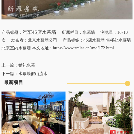
汽车4S店水幕墙
产品标题：
所属栏目：
水幕墙
浏览量：16710
次 发布者：北京水幕墙公司 产品标签：
4S店水幕墙
售楼处水幕墙
北京室内水幕墙
本文地址：
https://www.zmlea.cn/smq/172.html
上一篇：
婚礼水幕
下一篇：
水幕墙假山流水
最新项目