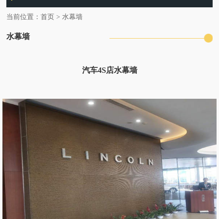
当前位置：
首页
>
水幕墙
水幕墙
汽车4S店水幕墙