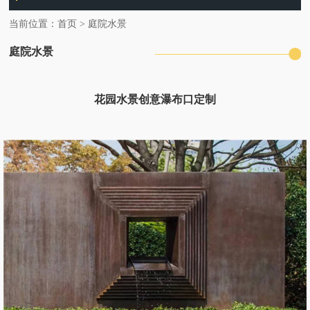
当前位置：
首页
>
庭院水景
庭院水景
花园水景创意瀑布口定制