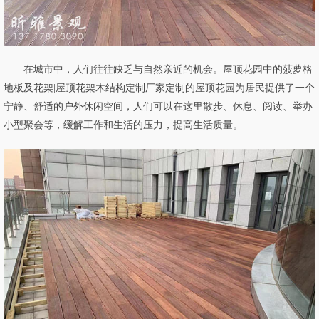
在城市中，人们往往缺乏与自然亲近的机会。屋顶花园中的菠萝格
地板及花架|屋顶花架木结构定制厂家定制的屋顶花园为居民提供了一个
宁静、舒适的户外休闲空间，人们可以在这里散步、休息、阅读、举办
小型聚会等，缓解工作和生活的压力，提高生活质量。