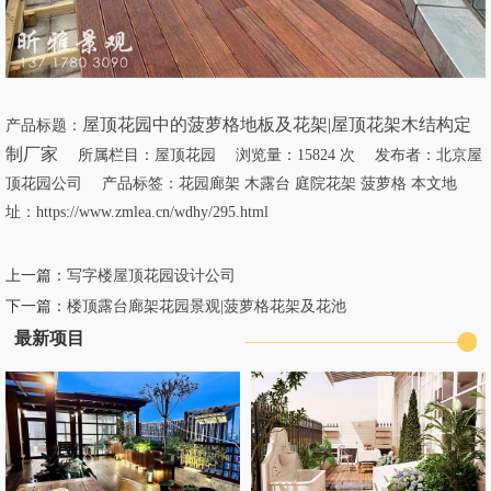
屋顶花园中的菠萝格地板及花架|屋顶花架木结构定
产品标题：
制厂家
所属栏目：
屋顶花园
浏览量：15824 次 发布者：北京屋
顶花园公司 产品标签：
花园廊架
木露台
庭院花架
菠萝格
本文地
址：
https://www.zmlea.cn/wdhy/295.html
上一篇：
写字楼屋顶花园设计公司
下一篇：
楼顶露台廊架花园景观|菠萝格花架及花池
最新项目