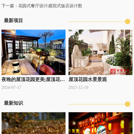
下一篇：
花园式餐厅设计|庭院式饭店设计图
最新项目
夜晚的屋顶花园更美|屋顶花园设计公司定制
屋顶花园水景景观
2024-07-17
2025-12-19
最新知识