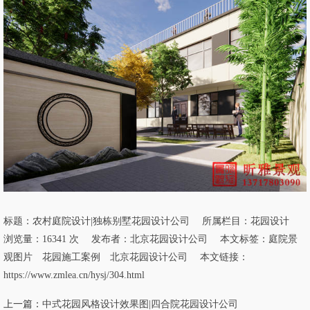
标题：
农村庭院设计|独栋别墅花园设计公司
所属栏目：
花园设计
浏览量：16341 次 发布者：北京花园设计公司 本文标签：
庭院景
观图片
花园施工案例
北京花园设计公司
本文链接：
https://www.zmlea.cn/hysj/304.html
上一篇：
中式花园风格设计效果图|四合院花园设计公司