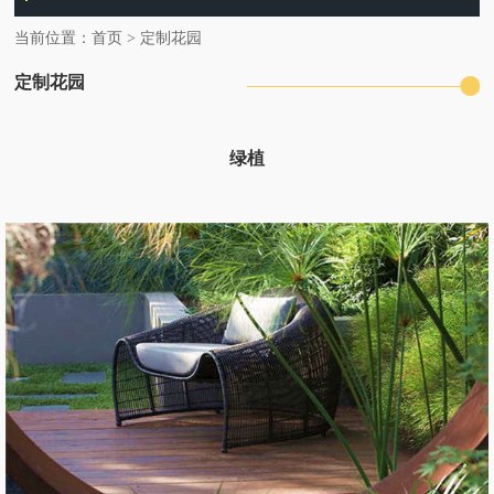
当前位置：
首页
>
定制花园
定制花园
绿植